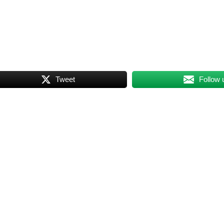
Tweet
Follow 