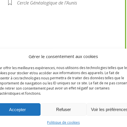
Cercle Généalogique de l’Aunis
Gérer le consentement aux cookies
r offrir les meilleures expériences, nous utilisons des technologies telles que l
kies pour stocker et/ou accéder aux informations des appareils. Le fait de
sentir à ces technologies nous permettra de traiter des données telles que le
portement de navigation ou les ID uniques sur ce site. Le fait de ne pas consen
de retirer son consentement peut avoir un effet négatif sur certaines
actéristiques et fonctions.
Accepter
Refuser
Voir les préférence
Espace Beauséjour
Politique de cookies