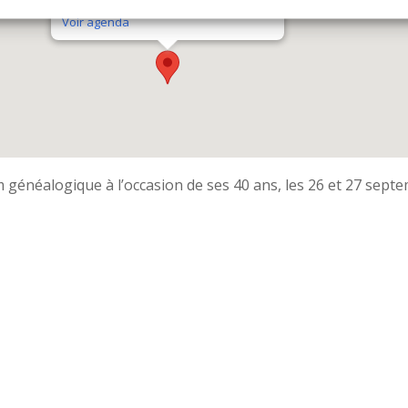
51 Bd de la République - Chatelaillon Plage
Voir agenda
 généalogique à l’occasion de ses 40 ans, les 26 et 27 sept