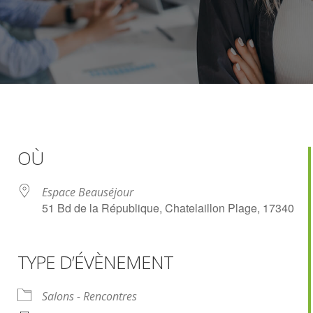
OÙ
Espace Beauséjour
51 Bd de la République, Chatelaillon Plage, 17340
TYPE D’ÉVÈNEMENT
ogle
iCalendar
Office 36
Salons - Rencontres