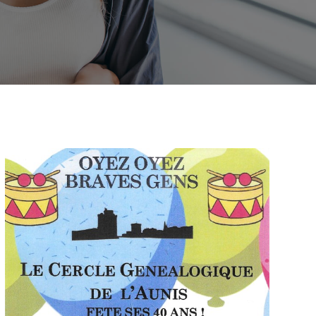
5
Outlook Live