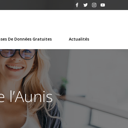
ses De Données Gratuites
Actualités
 l’Aunis