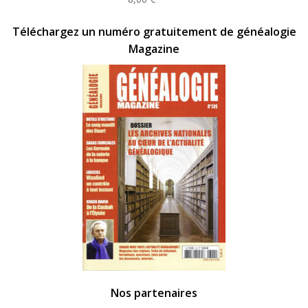
était :
est :
20,00 €.
10,00 €.
Téléchargez un numéro gratuitement de généalogie
Magazine
Nos partenaires