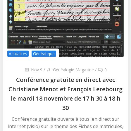
Actualités
Généatique
Nov 9
/
Généalogie Magazine
/
0
Conférence gratuite en direct avec
Christiane Menot et François Lerebourg
le mardi 18 novembre de 17 h 30 à 18 h
30
Conférence gratuite ouverte à tous, en direct sur
Internet (visio) sur le thème des Fiches de matricules,