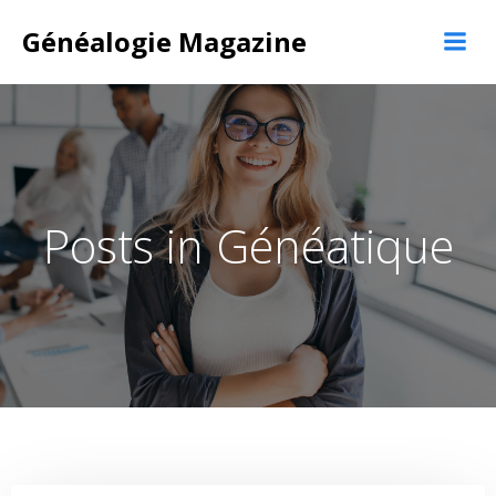
Aller
Généalogie Magazine
au
contenu
Posts in Généatique