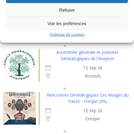
Les personnalités remarquables de la
Refuser
presqu'île de Rhuys (56)
Voir les préférences
13 Août 26
Saint-Gildas-de-Rhuys
Politique de cookies
Assemblée générale et journées
Généalogiques de l'Aveyron
12 Sep 26
Bozouls
Rencontres Généalogiques Les Visages du
Passé - Crespin (59)
12 Sep 26
Crespin