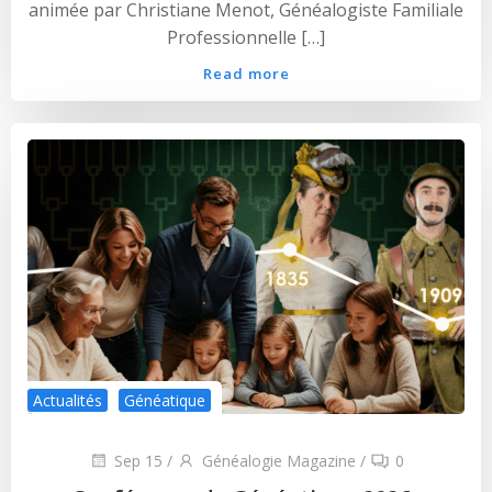
animée par Christiane Menot, Généalogiste Familiale
Professionnelle […]
Read more
Actualités
Généatique
Sep 15
/
Généalogie Magazine
/
0