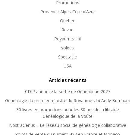
Promotions
Provence-Alpes-Côte d'Azur
Québec
Revue
Royaume-Uni
soldes
Spectacle
USA
Articles récents
CDIP annonce la sortie de Généatique 2027
Généalogie du premier ministre du Royaume-Uni Andy Burnham
30 livres en promotions pour les 30 ans de la librairie
Généalogique de la Voûte
NostraGenus – Le réseau social de généalogie collaborative
Points de Vente du numéro 423 en France et Monaco