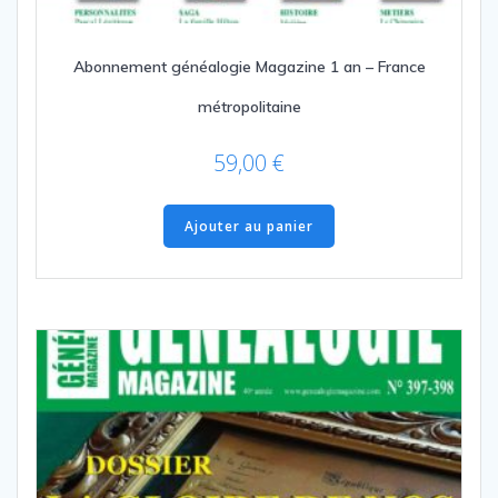
Abonnement généalogie Magazine 1 an – France
métropolitaine
59,00
€
Ajouter au panier