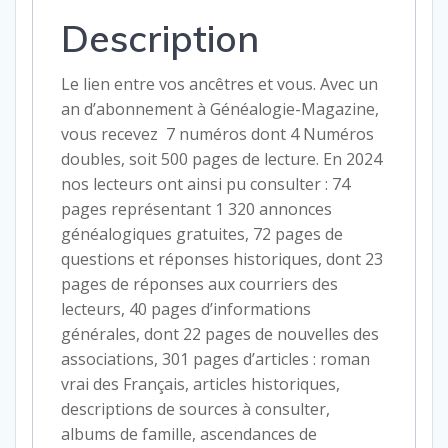
Etranger
Description
et
Outre
mer
Le lien entre vos ancêtres et vous. Avec un
an d’abonnement à Généalogie-Magazine,
vous recevez 7 numéros dont 4 Numéros
doubles, soit 500 pages de lecture. En 2024
nos lecteurs ont ainsi pu consulter : 74
pages représentant 1 320 annonces
généalogiques gratuites, 72 pages de
questions et réponses historiques, dont 23
pages de réponses aux courriers des
lecteurs, 40 pages d’informations
générales, dont 22 pages de nouvelles des
associations, 301 pages d’articles : roman
vrai des Français, articles historiques,
descriptions de sources à consulter,
albums de famille, ascendances de