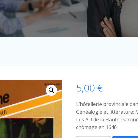
5,00
€
L’hôtellerie provinciale da
Généalogie et littérature: 
Les AD de la Haute-Garonn
chômage en 1646.