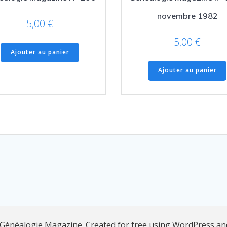
novembre 1982
5,00
€
5,00
€
Ajouter au panier
Ajouter au panier
Généalogie Magazine. Created for free using WordPress a