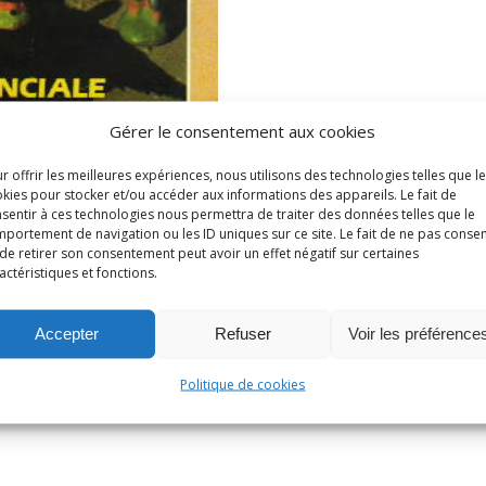
Gérer le consentement aux cookies
r offrir les meilleures expériences, nous utilisons des technologies telles que l
kies pour stocker et/ou accéder aux informations des appareils. Le fait de
sentir à ces technologies nous permettra de traiter des données telles que le
portement de navigation ou les ID uniques sur ce site. Le fait de ne pas consen
de retirer son consentement peut avoir un effet négatif sur certaines
actéristiques et fonctions.
e voyageurs en France. Généalogie et littérature: Marcel Pagn
Accepter
Refuser
Voir les préférence
. Un capitaine au chômage en 1646.
Politique de cookies