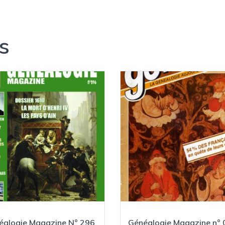
s
éalogie Magazine N° 296
Généalogie Magazine n° 