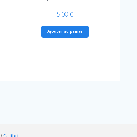
5,00
€
Ajouter au panier
nd
Colibri