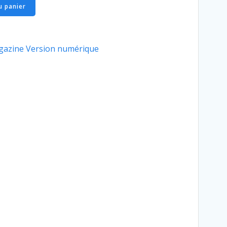
u panier
gazine Version numérique