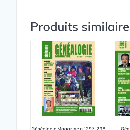
Produits similaire
Généalogie Magazine n° 297-298
Gén