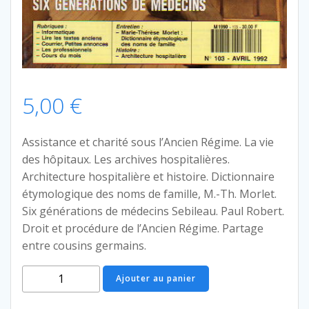
5,00
€
Assistance et charité sous l’Ancien Régime. La vie
des hôpitaux. Les archives hospitalières.
Architecture hospitalière et histoire. Dictionnaire
étymologique des noms de famille, M.-Th. Morlet.
Six générations de médecins Sebileau. Paul Robert.
Droit et procédure de l’Ancien Régime. Partage
entre cousins germains.
quantité
Ajouter au panier
de
Généalogie