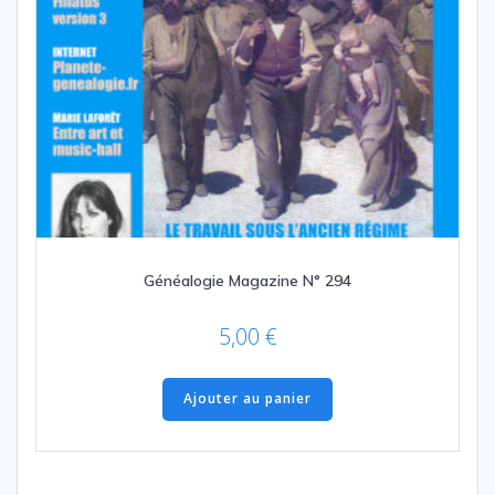
Généalogie Magazine N° 294
5,00
€
Ajouter au panier