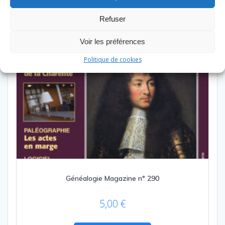
Refuser
Voir les préférences
Politique de cookies
Généalogie Magazine n° 290
5,00
€