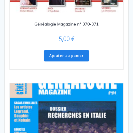
Généalogie Magazine n° 370-371
5,00
€
Ajouter au panier