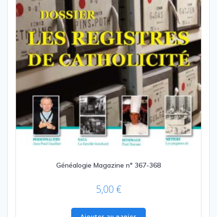
Généalogie Magazine n° 367-368
5,00
€
Ajouter au panier