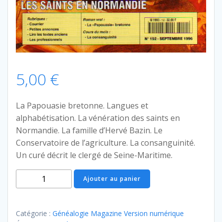
5,00
€
La Papouasie bretonne. Langues et
alphabétisation. La vénération des saints en
Normandie. La famille d’Hervé Bazin. Le
Conservatoire de l’agriculture. La consanguinité.
Un curé décrit le clergé de Seine-Maritime.
quantité
Ajouter au panier
de
Généalogie
Magazine
Catégorie :
Généalogie Magazine Version numérique