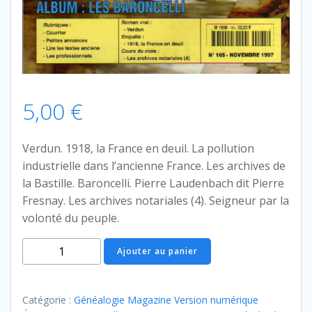
5,00
€
Verdun. 1918, la France en deuil. La pollution
industrielle dans l’ancienne France. Les archives de
la Bastille. Baroncelli. Pierre Laudenbach dit Pierre
Fresnay. Les archives notariales (4). Seigneur par la
volonté du peuple.
quantité
Ajouter au panier
de
Généalogie
Magazine
Catégorie :
Généalogie Magazine Version numérique