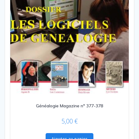
Généalogie Magazine n° 377-378
5,00
€
Ajouter au panier