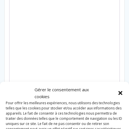
Gérer le consentement aux
cookies
Pour offrir les meilleures expériences, nous utilisons des technologies
telles que les cookies pour stocker et/ou accéder aux informations des
appareils. Le fait de consentir à ces technologies nous permettra de
traiter des données telles que le comportement de navigation ou les ID
uniques sur ce site. Le fait de ne pas consentir ou de retirer son
consentement peut avoir un effet négatif sur certaines caractéristiques