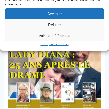
Produits similaires
et fonctions.
Accepter
Refuser
Voir les préférences
Politique de cookies