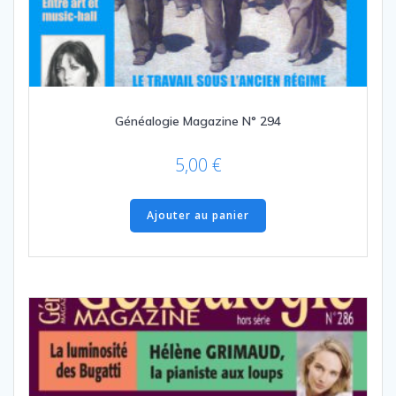
Généalogie Magazine N° 294
5,00
€
Ajouter au panier