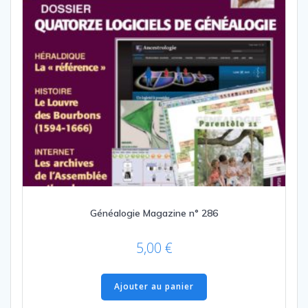
Généalogie Magazine n° 286
5,00
€
Ajouter au panier