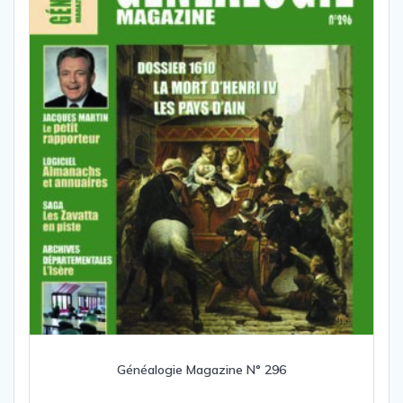
Généalogie Magazine N° 296