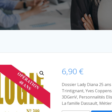
6,90
€
Dossier Lady Diana 25 ans
Trintignant, Yves Coppens,
3DGenV, Personnalités Eli
La famille Dassault, Métiers