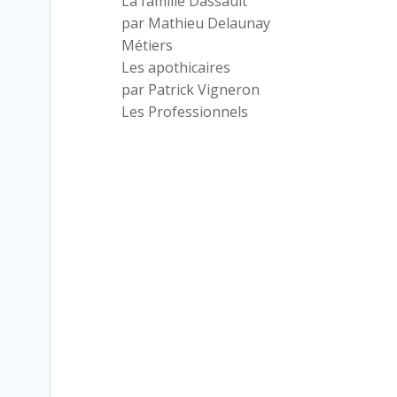
La famille Dassault
par Mathieu Delaunay
Métiers
Les apothicaires
par Patrick Vigneron
Les Professionnels