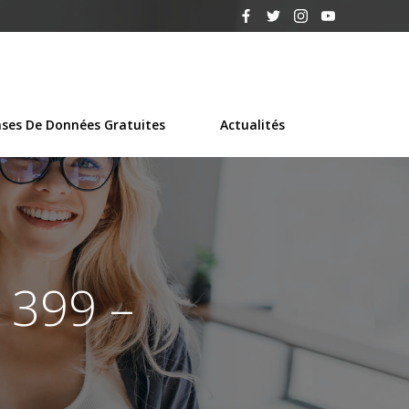
ses De Données Gratuites
Actualités
 399 –