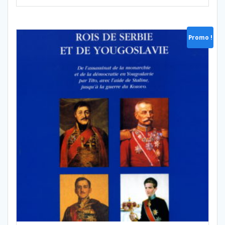
26,00 €.
10,00 €.
Promo !