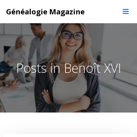
Aller
Généalogie Magazine
au
contenu
Posts in Benoît XVI