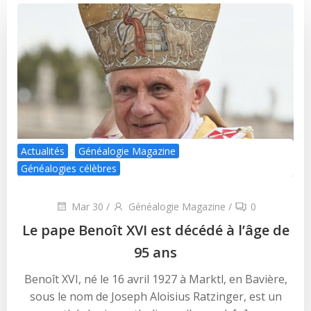
Actualités
Généalogie Magazine
Généalogies célèbres
Mar 30
/
Généalogie Magazine
/
0
Le pape Benoît XVI est décédé à l’âge de
95 ans
Benoît XVI, né le 16 avril 1927 à Marktl, en Bavière,
sous le nom de Joseph Aloisius Ratzinger, est un