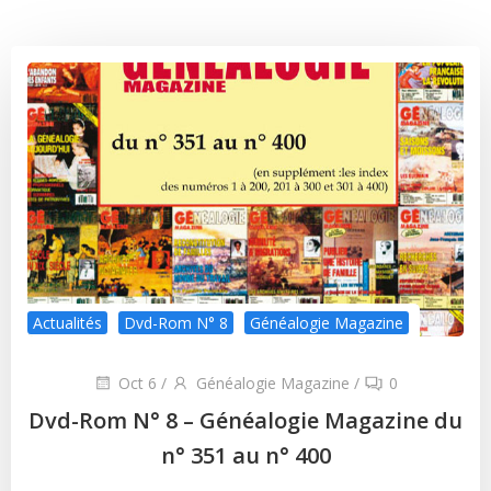
Actualités
Dvd-Rom N° 8
Généalogie Magazine
Oct 6
/
Généalogie Magazine
/
0
Dvd-Rom N° 8 – Généalogie Magazine du
n° 351 au n° 400