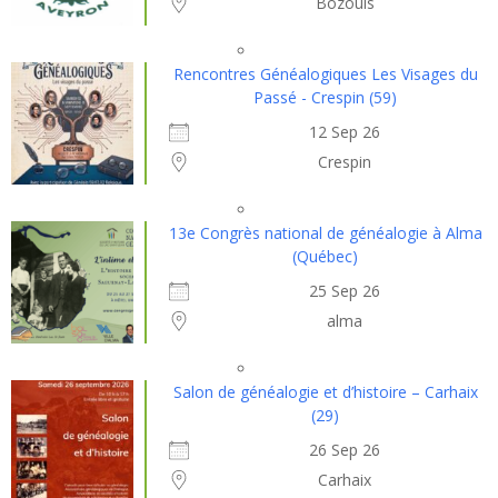
Bozouls
Rencontres Généalogiques Les Visages du
Passé - Crespin (59)
12 Sep 26
Crespin
13e Congrès national de généalogie à Alma
(Québec)
25 Sep 26
alma
Salon de généalogie et d’histoire – Carhaix
(29)
26 Sep 26
Carhaix