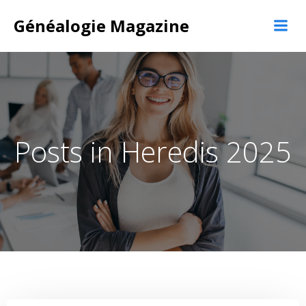
Aller
Généalogie Magazine
au
contenu
Posts in Heredis 2025