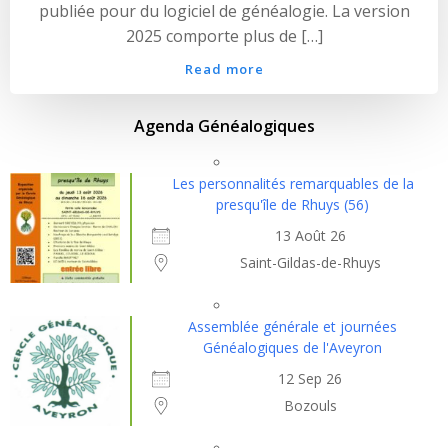
publiée pour du logiciel de généalogie. La version
2025 comporte plus de […]
Read more
Agenda Généalogiques
Les personnalités remarquables de la
presqu'île de Rhuys (56)
13 Août 26
Saint-Gildas-de-Rhuys
Assemblée générale et journées
Généalogiques de l'Aveyron
12 Sep 26
Bozouls