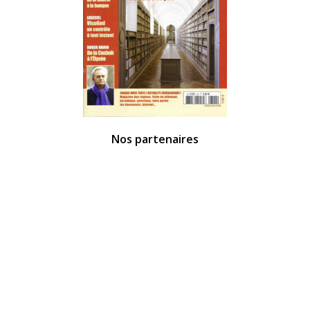
Nos partenaires