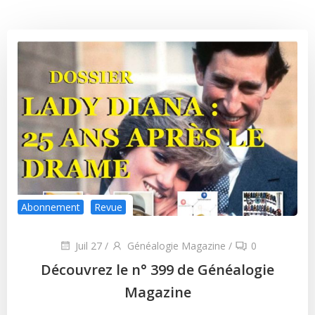
Abonnement
Revue
Juil 27
/
Généalogie Magazine
/
0
Découvrez le n° 399 de Généalogie
Magazine