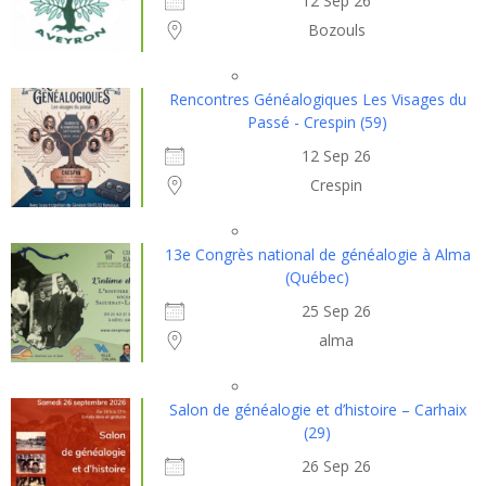
12 Sep 26
Bozouls
Rencontres Généalogiques Les Visages du
Passé - Crespin (59)
12 Sep 26
Crespin
13e Congrès national de généalogie à Alma
(Québec)
25 Sep 26
alma
Salon de généalogie et d’histoire – Carhaix
(29)
26 Sep 26