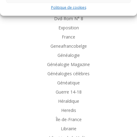
Décès
Politique de cookies
Discount
Dvd-Rom N° 8
Exposition
France
Geneafrancobelge
Généalogie
Généalogie Magazine
Généalogies célèbres
Généatique
Guerre 14-18
Héraldique
Heredis
Île-de-France
Librairie