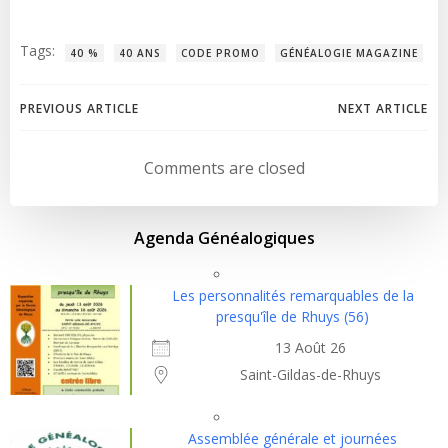
Tags:
40 %
40 ANS
CODE PROMO
GÉNÉALOGIE MAGAZINE
Post
Post
PREVIOUS ARTICLE
NEXT ARTICLE
navigation
navigation
Comments are closed
Agenda Généalogiques
Les personnalités remarquables de la
presqu'île de Rhuys (56)
13 Août 26
Saint-Gildas-de-Rhuys
Assemblée générale et journées