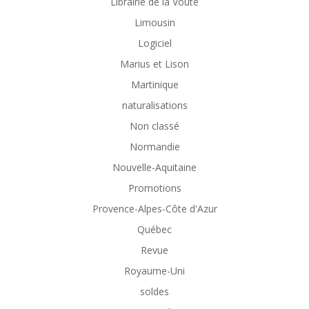
Librairie de la Voûte
Limousin
Logiciel
Marius et Lison
Martinique
naturalisations
Non classé
Normandie
Nouvelle-Aquitaine
Promotions
Provence-Alpes-Côte d'Azur
Québec
Revue
Royaume-Uni
soldes