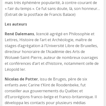
mais très éphémère popularité, à contre-courant de
« l’air du temps ». Ce fut sans doute, là, son honneur…
(Extrait de la postface de Francis Balace)
Les auteurs
René Dalemans
, licencié agrégé en Philosophie et
Lettres, Histoire de l’art et Archéologie, maître de
stages d’agrégation à l’Université Libre de Bruxelles,
directeur honoraire de l’Académie des Arts de
Woluwé-Saint-Pierre, auteur de nombreux ouvrages
et conférences d’art et d’histoire, notamment celle de
Léopold Ier.
Nicolas de Potter
, issu de Bruges, père de six
enfants avec Carine t’Kint de Roodenbeke, fut
conseiller aux gouvernements du Québec et
d’Eurorégions franco-belge et franco-britannique. Il
développa les contacts pour plusieurs médias