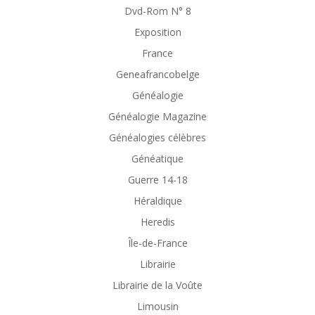
Dvd-Rom N° 8
Exposition
France
Geneafrancobelge
Généalogie
Généalogie Magazine
Généalogies célèbres
Généatique
Guerre 14-18
Héraldique
Heredis
Île-de-France
Librairie
Librairie de la Voûte
Limousin