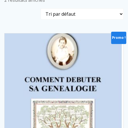
2 résultats affichés
Promo !