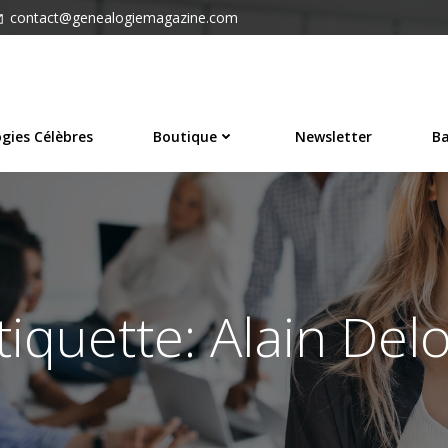
contact@genealogiemagazine.com
gies Célèbres
Boutique
Newsletter
Ba
tiquette: Alain Del