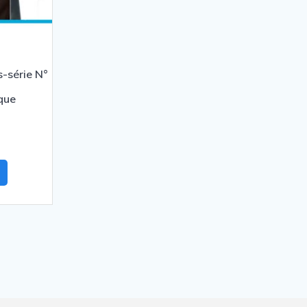
-série N°
que