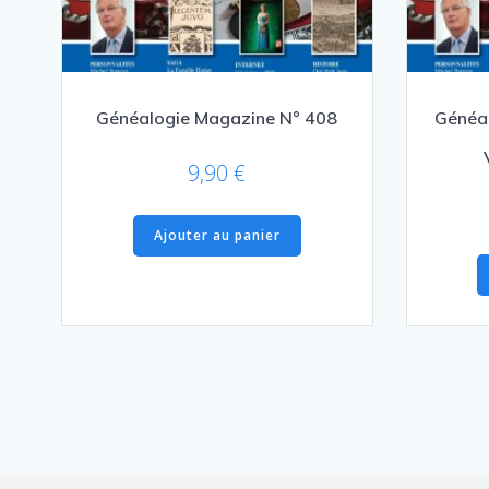
Généalogie Magazine N° 408
Généal
9,90
€
Ajouter au panier