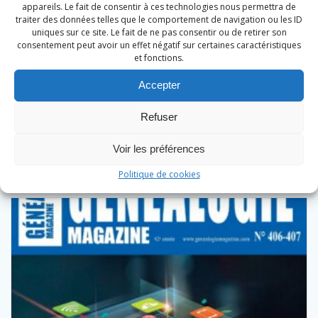
appareils. Le fait de consentir à ces technologies nous permettra de
traiter des données telles que le comportement de navigation ou les ID
uniques sur ce site. Le fait de ne pas consentir ou de retirer son
consentement peut avoir un effet négatif sur certaines caractéristiques
Généalogie Magazine N° 406-407
et fonctions.
Accepter
9,90
€
Refuser
Ajouter au panier
Voir les préférences
Politique de cookies