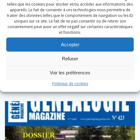
telles que les cookies pour stocker et/ou accéder aux informations des
appareils. Le fait de consentir à ces technologies nous permettra de
traiter des données telles que le comportement de navigation ou les ID
uniques sur ce site. Le fait de ne pas consentir ou de retirer son
consentement peut avoir un effet négatif sur certaines caractéristiques
et fonctions.
Généalogie Magazine N° 423
Accepter
9,90
€
Refuser
Ajouter au panier
Voir les préférences
Politique de cookies