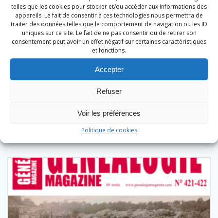
telles que les cookies pour stocker et/ou accéder aux informations des
appareils. Le fait de consentir à ces technologies nous permettra de
traiter des données telles que le comportement de navigation ou les ID
uniques sur ce site. Le fait de ne pas consentir ou de retirer son
consentement peut avoir un effet négatif sur certaines caractéristiques
et fonctions.
Généalogie Magazine N° 421-422
Accepter
9,90
€
Refuser
Ajouter au panier
Voir les préférences
Politique de cookies