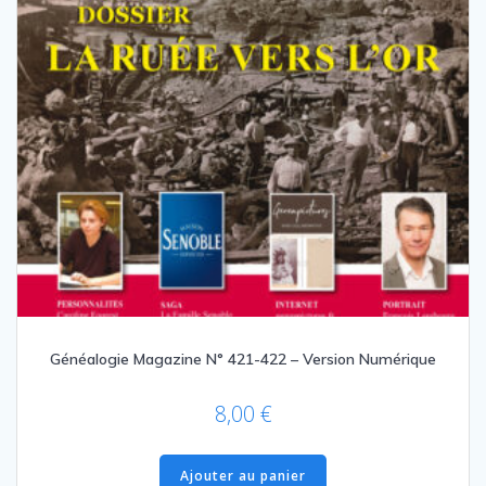
Généalogie Magazine N° 421-422 – Version Numérique
8,00
€
Ajouter au panier