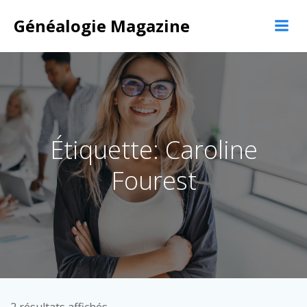
Aller
Généalogie Magazine
au
contenu
Étiquette: Caroline
Fourest