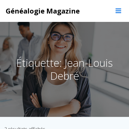
Aller
Généalogie Magazine
au
contenu
Étiquette: Jean-Louis
Debré