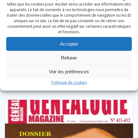
telles que les cookies pour stocker et/ou accéder aux informations des
appareils. Le fait de consentir à ces technologies nous permettra de
traiter des données telles que le comportement de navigation ou les ID
uniques sur ce site. Le fait de ne pas consentir ou de retirer son
consentement peut avoir un effet négatif sur certaines caractéristiques
et fonctions.
Généalogie Magazine N° 411-412
Accepter
9,90
€
Refuser
Ajouter au panier
Voir les préférences
Politique de cookies