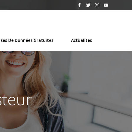
ses De Données Gratuites
Actualités
steur