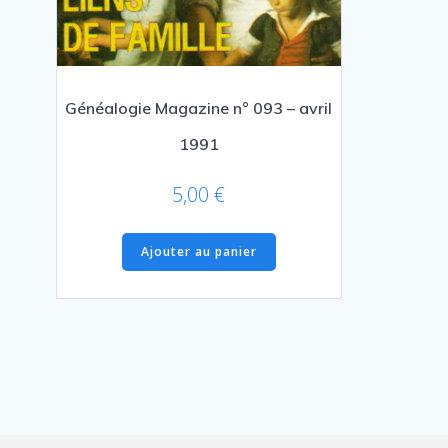
Généalogie Magazine n° 093 – avril
1991
5,00
€
Ajouter au panier