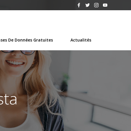
ses De Données Gratuites
Actualités
sta