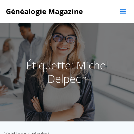
Aller
Généalogie Magazine
au
contenu
Étiquette: Michel
Delpech