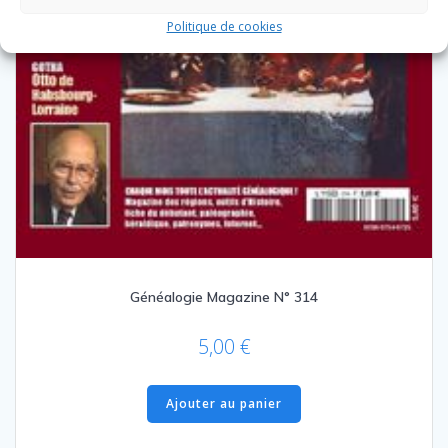
Politique de cookies
Généalogie Magazine N° 314
5,00
€
Ajouter au panier