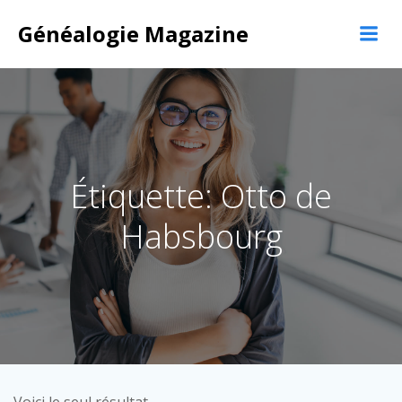
Aller
Généalogie Magazine
au
contenu
Étiquette: Otto de
Habsbourg