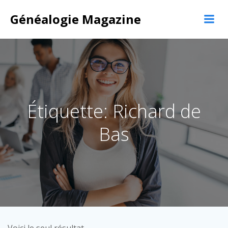
Aller
Généalogie Magazine
au
contenu
Étiquette: Richard de
Bas