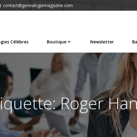
contact@genealogiemagazine.com
gies Célèbres
Boutique
Newsletter
Ba
tiquette: Roger Han