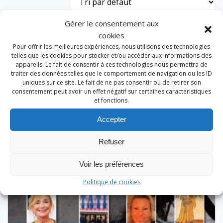
Gérer le consentement aux
cookies
Pour offrir les meilleures expériences, nous utilisons des technologies
telles que les cookies pour stocker et/ou accéder aux informations des
appareils. Le fait de consentir à ces technologies nous permettra de
traiter des données telles que le comportement de navigation ou les ID
uniques sur ce site. Le fait de ne pas consentir ou de retirer son
consentement peut avoir un effet négatif sur certaines caractéristiques
et fonctions.
Accepter
Refuser
Voir les préférences
Politique de cookies