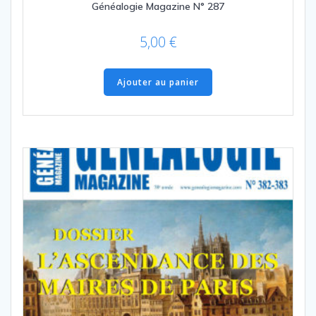
Généalogie Magazine N° 287
5,00
€
Ajouter au panier