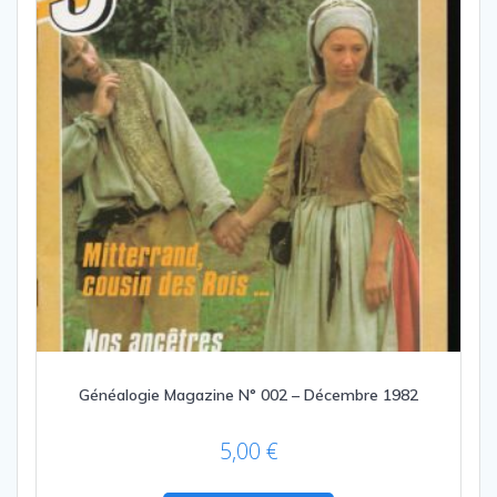
Généalogie Magazine N° 002 – Décembre 1982
5,00
€