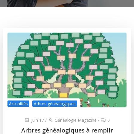
Actualités
Arbres généalogiques
Juin 17
/
Généalogie Magazine
/
0
Arbres généalogiques à remplir