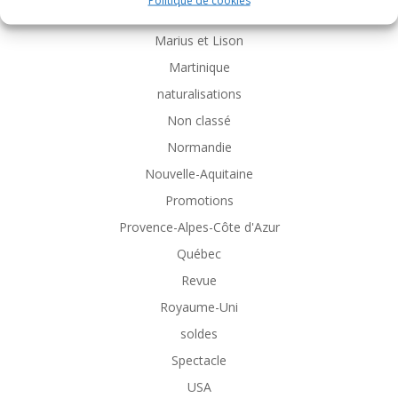
Politique de cookies
Logiciel
Marius et Lison
Martinique
naturalisations
Non classé
Normandie
Nouvelle-Aquitaine
Promotions
Provence-Alpes-Côte d'Azur
Québec
Revue
Royaume-Uni
soldes
Spectacle
USA