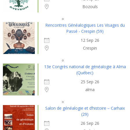
Bozouls
Rencontres Généalogiques Les Visages du
Passé - Crespin (59)
12 Sep 26
Crespin
13e Congrès national de généalogie à Alma
(Québec)
25 Sep 26
alma
Salon de généalogie et d’histoire – Carhaix
(29)
26 Sep 26