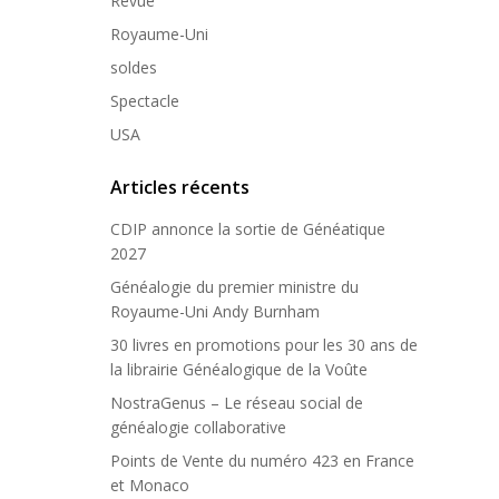
Revue
Royaume-Uni
soldes
Spectacle
USA
Articles récents
CDIP annonce la sortie de Généatique
2027
Généalogie du premier ministre du
Royaume-Uni Andy Burnham
30 livres en promotions pour les 30 ans de
la librairie Généalogique de la Voûte
NostraGenus – Le réseau social de
généalogie collaborative
Points de Vente du numéro 423 en France
et Monaco