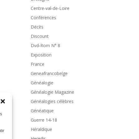
Centre-val-de-Loire
Conférences
Décès
Discount
Dvd-Rom N° 8
Exposition
France
Geneafrancobelge
Généalogie
Généalogie Magazine
Généalogies célèbres
Généatique
es
Guerre 14-18
Héraldique
tir
Heredis