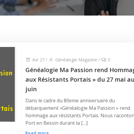
Avr 27
/
Généalogie Magazine
/
0
Généalogie Ma Passion rend Homma
aux Résistants Portais » du 27 mai au
juin
Dans le cadre du 80eme anniversaire du
débarquement «Généalogie Ma Passion » rend
hommage aux résistants Portais. Nous raconto
Port en Bessin durant la […]
Read more