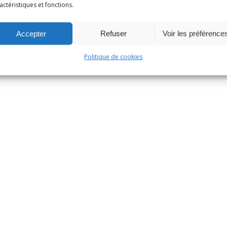
actéristiques et fonctions.
Accepter
Refuser
Voir les préférence
Politique de cookies