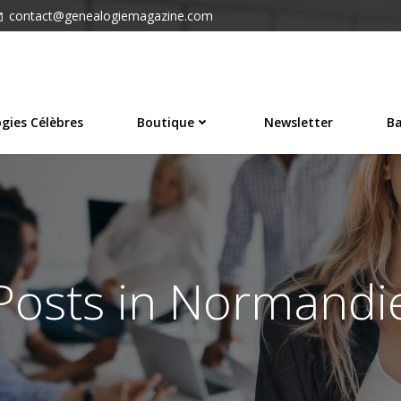
contact@genealogiemagazine.com
gies Célèbres
Boutique
Newsletter
Ba
Posts in Normandi