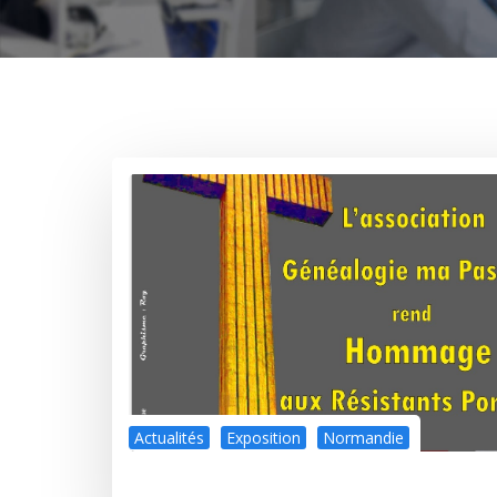
Actualités
Exposition
Normandie