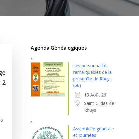
Agenda Généalogiques
Les personnalités
ge
remarquables de la
presqu'île de Rhuys
 2
(56)
13 Août 26
Saint-Gildas-de-
Rhuys
ns
Assemblée générale
et journées