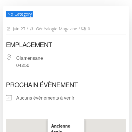
No Category
Juin 27
/
Généalogie Magazine
/
0
EMPLACEMENT
Clamensane
04250
PROCHAIN ÉVÈNEMENT
Aucuns évènements à venir
Ancienne
école