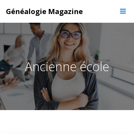
Aller
Généalogie Magazine
au
contenu
Ancienne école