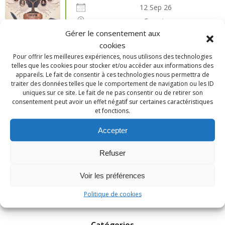
12 Sep 26
Crespin
Gérer le consentement aux
cookies
13e Congrès national de généalogie à Alma
Pour offrir les meilleures expériences, nous utilisons des technologies
(Québec)
telles que les cookies pour stocker et/ou accéder aux informations des
appareils. Le fait de consentir à ces technologies nous permettra de
25 Sep 26
traiter des données telles que le comportement de navigation ou les ID
alma
uniques sur ce site. Le fait de ne pas consentir ou de retirer son
consentement peut avoir un effet négatif sur certaines caractéristiques
et fonctions.
Salon de généalogie et d’histoire – Carhaix
Accepter
(29)
26 Sep 26
Refuser
Carhaix
Voir les préférences
tous les évènements
Politique de cookies
Catégories