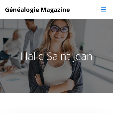
Aller
Généalogie Magazine
au
contenu
Halle Saint Jean