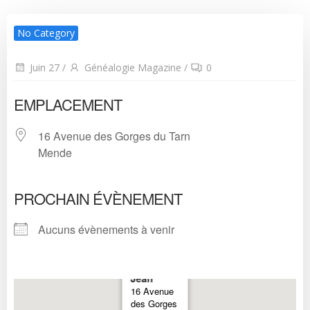
No Category
Juin 27
/
Généalogie Magazine
/
0
EMPLACEMENT
16 Avenue des Gorges du Tarn
Mende
PROCHAIN ÉVÈNEMENT
Aucuns évènements à venir
Halle
Saint
Jean
16 Avenue
des Gorges