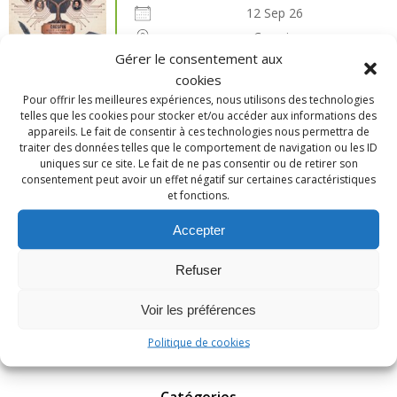
12 Sep 26
Crespin
Gérer le consentement aux
cookies
13e Congrès national de généalogie à Alma
Pour offrir les meilleures expériences, nous utilisons des technologies
(Québec)
telles que les cookies pour stocker et/ou accéder aux informations des
appareils. Le fait de consentir à ces technologies nous permettra de
25 Sep 26
traiter des données telles que le comportement de navigation ou les ID
alma
uniques sur ce site. Le fait de ne pas consentir ou de retirer son
consentement peut avoir un effet négatif sur certaines caractéristiques
et fonctions.
Salon de généalogie et d’histoire – Carhaix
Accepter
(29)
26 Sep 26
Refuser
Carhaix
Voir les préférences
tous les évènements
Politique de cookies
Catégories