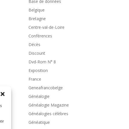
Base de données
Belgique
Bretagne
Centre-val-de-Loire
Conférences
Décès
Discount
Dvd-Rom N° 8
Exposition
France
Geneafrancobelge
Généalogie
Généalogie Magazine
es
Généalogies célèbres
tir
Généatique