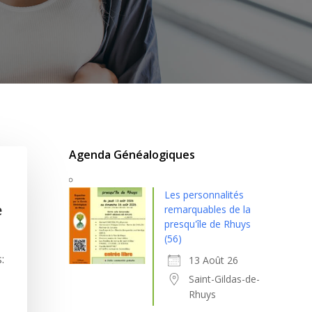
Agenda Généalogiques
Les personnalités
e
remarquables de la
presqu'île de Rhuys
(56)
:
13 Août 26
Saint-Gildas-de-
Rhuys