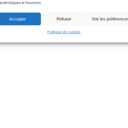
actéristiques et fonctions.
Accepter
Refuser
Voir les préférence
Politique de cookies