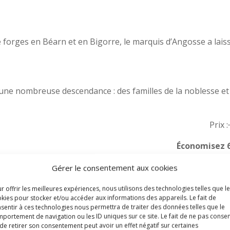
 forges en Béarn et en Bigorre, le marquis d’Angosse a lais
ne nombreuse descendance : des familles de la noblesse et 
Prix :
Économisez 
Prix :
Gérer le consentement aux cookies
Com
r offrir les meilleures expériences, nous utilisons des technologies telles que l
kies pour stocker et/ou accéder aux informations des appareils. Le fait de
sentir à ces technologies nous permettra de traiter des données telles que le
portement de navigation ou les ID uniques sur ce site. Le fait de ne pas consen
ce
de retirer son consentement peut avoir un effet négatif sur certaines