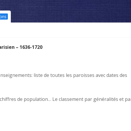
ons
risien – 1636-1720
nseignements: liste de toutes les paroisses avec dates des
hiffres de population… Le classement par généralités et pa