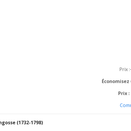
Prix :
Économisez 
Prix :
Com
ngosse (1732-1798)