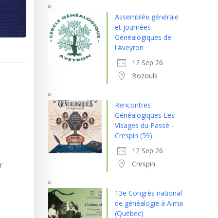
Assemblée générale
et journées
Généalogiques de
l'Aveyron
12 Sep 26
Bozouls
Rencontres
Généalogiques Les
Visages du Passé -
Crespin (59)
12 Sep 26
Crespin
r
13e Congrès national
de généalogie à Alma
(Québec)