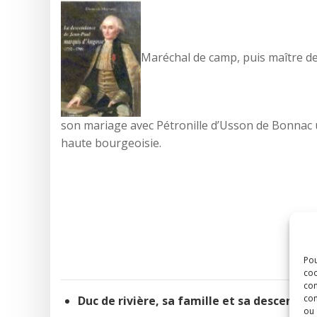
Maréchal de camp, puis maître de
son mariage avec Pétronille d’Usson de Bonnac u
haute bourgeoisie.
Pou
coo
con
com
Duc de rivière, sa famille et sa descendan
ou 