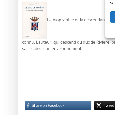
car
La biographie et la descendance de
connu. Lauteur, qui descend du duc de Rivière, p
saisir ainsi son environnement.
Share on Facebook
Tweet