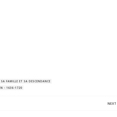
SA FAMILLE ET SA DESCENDANCE
N - 1636-1720
Post
NEXT