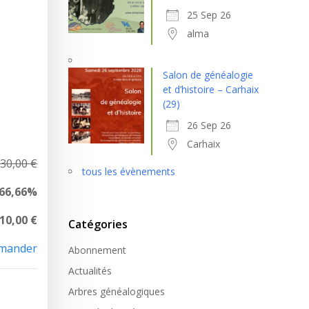
25 Sep 26
alma
Salon de généalogie
et d’histoire – Carhaix
(29)
26 Sep 26
Carhaix
30,00 €
tous les évènements
66,66%
 10,00 €
Catégories
mander
Abonnement
Actualités
Arbres généalogiques